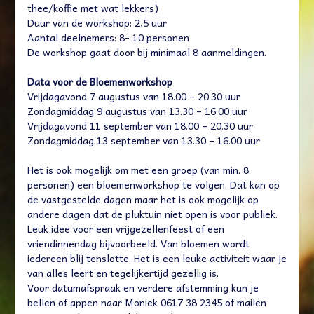
thee/koffie met wat lekkers)
Duur van de workshop: 2,5 uur
Aantal deelnemers: 8- 10 personen
De workshop gaat door bij minimaal 8 aanmeldingen.
Data voor de Bloemenworkshop
Vrijdagavond 7 augustus van 18.00 – 20.30 uur
Zondagmiddag 9 augustus van 13.30 – 16.00 uur
Vrijdagavond 11 september van 18.00 – 20.30 uur
Zondagmiddag 13 september van 13.30 – 16.00 uur
Het is ook mogelijk om met een groep (van min. 8
personen) een bloemenworkshop te volgen. Dat kan op
de vastgestelde dagen maar het is ook mogelijk op
andere dagen dat de pluktuin niet open is voor publiek.
Leuk idee voor een vrijgezellenfeest of een
vriendinnendag bijvoorbeeld. Van bloemen wordt
iedereen blij tenslotte. Het is een leuke activiteit waar je
van alles leert en tegelijkertijd gezellig is.
Voor datumafspraak en verdere afstemming kun je
bellen of appen naar Moniek 0617 38 2345 of mailen